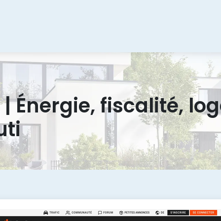
 | Énergie, fiscalité, lo
uti