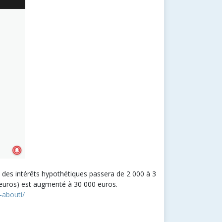
on des intérêts hypothétiques passera de 2 000 à 3
00 euros) est augmenté à 30 000 euros.
a-abouti/