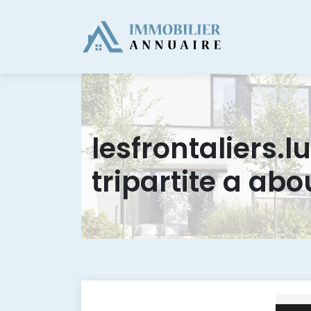
lesfrontaliers.lu
tripartite a abo